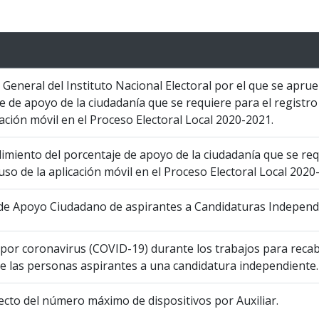
eneral del Instituto Nacional Electoral por el que se aprue
je de apoyo de la ciudadanía que se requiere para el registr
ación móvil en el Proceso Electoral Local 2020-2021.
limiento del porcentaje de apoyo de la ciudadanía que se req
o de la aplicación móvil en el Proceso Electoral Local 2020
n de Apoyo Ciudadano de aspirantes a Candidaturas Independ
 por coronavirus (COVID-19) durante los trabajos para recab
de las personas aspirantes a una candidatura independiente.
pecto del número máximo de dispositivos por Auxiliar.